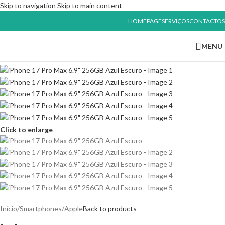
Skip to navigation
Skip to main content
HOMEPAGE
SERVIÇOS
CONTACTOS
MENU
Click to enlarge
Início
/
Smartphones
/
Apple
Back to products