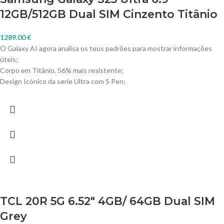
12GB/512GB Dual SIM Cinzento Titânio
1289.00
€
O Galaxy AI agora analisa os teus padrões para mostrar informações
úteis;
Corpo em Titânio, 56% mais resistente;
Design Icónico da serie Ultra com S Pen;
TCL 20R 5G 6.52″ 4GB/ 64GB Dual SIM
Grey