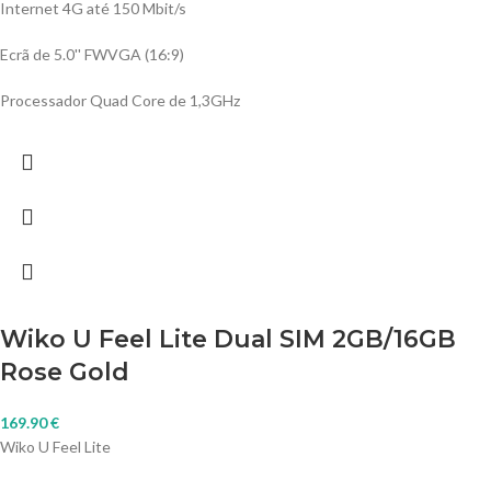
Internet 4G até 150 Mbit/s
Ecrã de 5.0'' FWVGA (16:9)
Processador Quad Core de 1,3GHz
Wiko U Feel Lite Dual SIM 2GB/16GB
Rose Gold
169.90
€
Wiko U Feel Lite