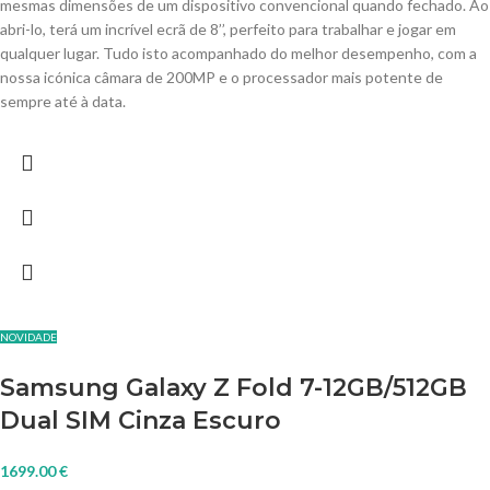
mesmas dimensões de um dispositivo convencional quando fechado. Ao
abri-lo, terá um incrível ecrã de 8’’, perfeito para trabalhar e jogar em
qualquer lugar. Tudo isto acompanhado do melhor desempenho, com a
nossa icónica câmara de 200MP e o processador mais potente de
sempre até à data.
NOVIDADE
Samsung Galaxy Z Fold 7-12GB/512GB
Dual SIM Cinza Escuro
1699.00
€