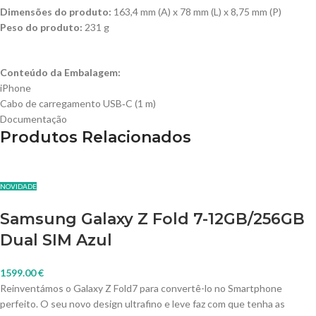
Dimensões do produto:
163,4 mm (A) x 78 mm (L) x 8,75 mm (P)
Peso do produto:
231 g
Conteúdo da Embalagem:
iPhone
Cabo de carrega­mento USB‑C (1 m)
Documentação
Produtos Relacionados
NOVIDADE
Samsung Galaxy Z Fold 7-12GB/256GB
Dual SIM Azul
1599.00
€
Reinventámos o Galaxy Z Fold7 para convertê-lo no Smartphone
perfeito. O seu novo design ultrafino e leve faz com que tenha as