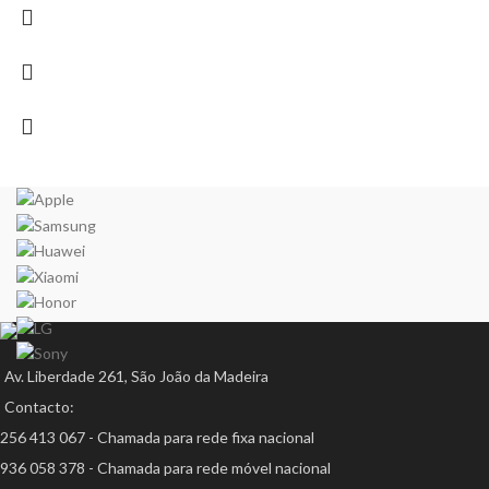
Av. Liberdade 261, São João da Madeira
Contacto:
256 413 067 - Chamada para rede fixa nacional
936 058 378 - Chamada para rede móvel nacional