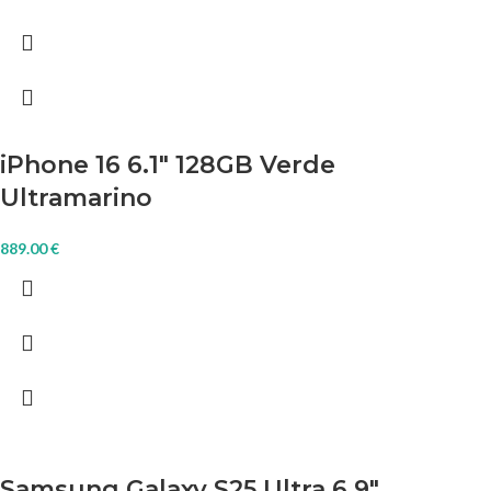
iPhone 16 6.1″ 128GB Verde
Ultramarino
889.00
€
Samsung Galaxy S25 Ultra 6.9″