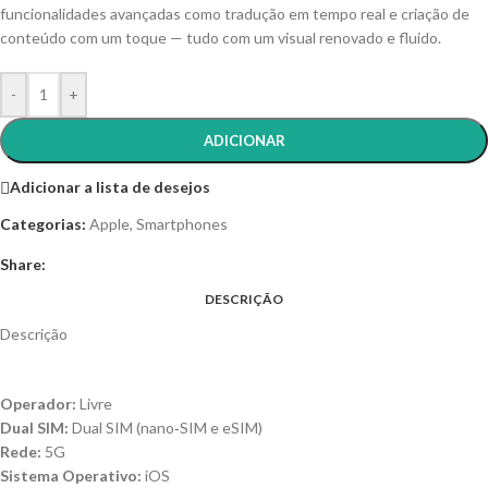
funcionalidades avançadas como tradução em tempo real e criação de
conteúdo com um toque — tudo com um visual renovado e fluido.
-
+
ADICIONAR
Adicionar a lista de desejos
Categorias:
Apple
,
Smartphones
Share:
DESCRIÇÃO
Descrição
Operador:
Livre
Dual SIM:
Dual SIM (nano‑SIM e eSIM)
Rede:
5G
Sistema Operativo:
iOS