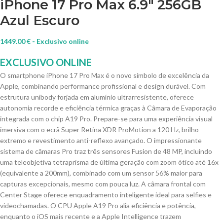
iPhone 17 Pro Max 6.9″ 256GB
Azul Escuro
1449.00
€
O smartphone iPhone 17 Pro Max é o novo símbolo de excelência da
Apple, combinando performance profissional e design durável. Com
estrutura unibody forjada em alumínio ultrarresistente, oferece
autonomia recorde e eficiência térmica graças à Câmara de Evaporação
integrada com o chip A19 Pro. Prepare-se para uma experiência visual
imersiva com o ecrã Super Retina XDR ProMotion a 120 Hz, brilho
extremo e revestimento anti-reflexo avançado. O impressionante
sistema de câmaras Pro traz três sensores Fusion de 48 MP, incluindo
uma teleobjetiva tetraprisma de última geração com zoom ótico até 16x
(equivalente a 200mm), combinado com um sensor 56% maior para
capturas excepcionais, mesmo com pouca luz. A câmara frontal com
Center Stage oferece enquadramento inteligente ideal para selfies e
videochamadas. O CPU Apple A19 Pro alia eficiência e potência,
enquanto o iOS mais recente e a Apple Intelligence trazem