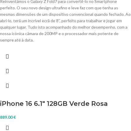
Reinventámos o Galaxy Z Fold7 para convertê-lo no Smartphone
perfeito. O seu novo design ultrafino e leve faz com que tenha as
mesmas dimensões de um dispositivo convencional quando fechado. Ao
abri-lo, terá um incrível ecrã de 8’’, perfeito para trabalhar e jogar em
qualquer lugar. Tudo isto acompanhado do melhor desempenho, com a
nossa icónica câmara de 200MP e o processador mais potente de
sempre até à data.
iPhone 16 6.1″ 128GB Verde Rosa
889.00
€