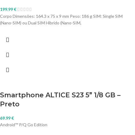
199.99
€
Corpo Dimensões: 164.3 x 75 x 9 mm Peso: 186 g SIM: Single SIM
(Nano-SIM) ou Dual SIM Hibrido (Nano-SIM,
Smartphone ALTICE S23 5” 1/8 GB –
Preto
69.99
€
Android™ P/Q Go Edition