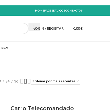
HOMEPAGE
SERVIÇOS
CONTACTOS
LOGIN / REGISTAR
0.00
€
TRICA
9
24
36
Carro Telecomandado