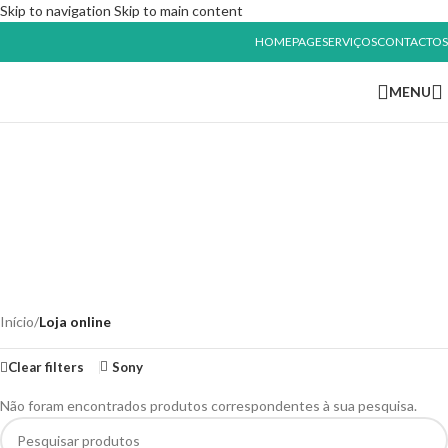
Skip to navigation
Skip to main content
HOMEPAGE
SERVIÇOS
CONTACTOS
MENU
Loja online
Início
/
Loja online
Clear filters
Sony
Não foram encontrados produtos correspondentes à sua pesquisa.