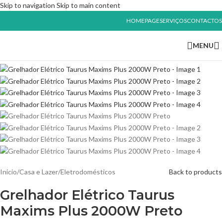
Skip to navigation
Skip to main content
HOMEPAGE
SERVIÇOS
CONTACTOS
MENU
Início
/
Casa e Lazer
/
Eletrodomésticos
Back to products
Grelhador Elétrico Taurus
Maxims Plus 2000W Preto