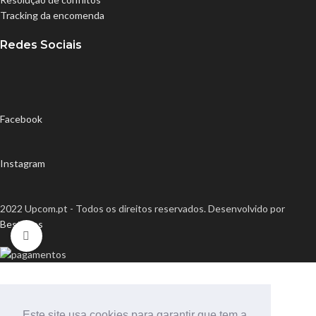
Tracking da encomenda
Redes Sociais
Facebook
Instagram
2022 Upcom.pt - Todos os direitos reservados. Desenvolvido por
Bestsites
Click to enlarge
Este site usa cookies para garantir que tem a