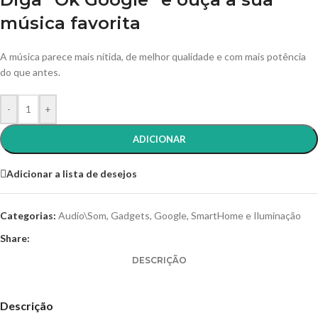
música favorita
A música parece mais nítida, de melhor qualidade e com mais potência
do que antes.
-
+
ADICIONAR
Adicionar a lista de desejos
Categorias:
Audio\Som
,
Gadgets
,
Google
,
SmartHome e Iluminação
Share:
DESCRIÇÃO
Descrição