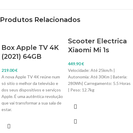
Produtos Relacionados
Scooter Electrica
Box Apple TV 4K
Xiaomi Mi 1s
(2021) 64GB
449.90
€
219.00
€
Velocidade: Até 25km/h |
A nova Apple TV 4K reúne num
Autonomia: Até 30Km | Bateria:
só sítio o melhor da televisão e
280Wh| Carregamento: 5.5 Horas
dos seus dispositivos e serviços
| Peso: 12.7kg
Apple. É uma autêntica revolução
que vai transformar a sua sala de
estar.